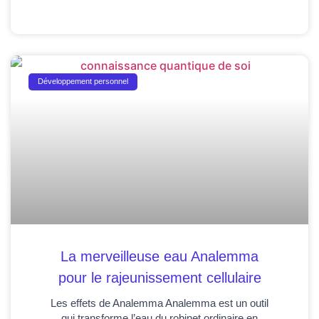
Développement personnel
La merveilleuse eau Analemma
pour le rajeunissement cellulaire
Les effets de Analemma Analemma est un outil
qui transforme l’eau du robinet ordinaire en