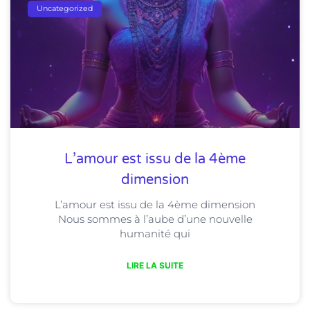
Uncategorized
L’amour est issu de la 4ème
dimension
L’amour est issu de la 4ème dimension
Nous sommes à l’aube d’une nouvelle
humanité qui
LIRE LA SUITE