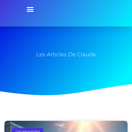
Les Articles De Claude
Uncategorized